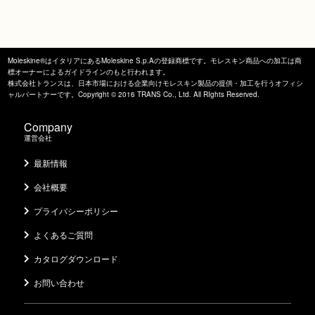
Moleskine®はイタリアにあるMoleskine S.p.Aの登録商標です。モレスキン商品への加工は商
標オーナーによるガイドラインのもと行われます。
株式会社トランスは、日本市場における企業向けモレスキン製品の提供・加工を行うオフィシ
ャルパートナーです。Copyright © 2016 TRANS Co., Ltd. All RIghts Reserved.
Company
運営会社
最新情報
会社概要
プライバシーポリシー
よくあるご質問
カタログダウンロード
お問い合わせ