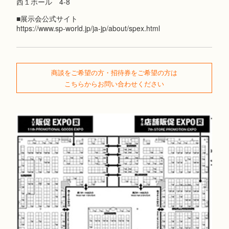
西１ホール 4-8
■展示会公式サイト
https://www.sp-world.jp/ja-jp/about/spex.html
商談をご希望の方・招待券をご希望の方は
こちらからお問い合わせください