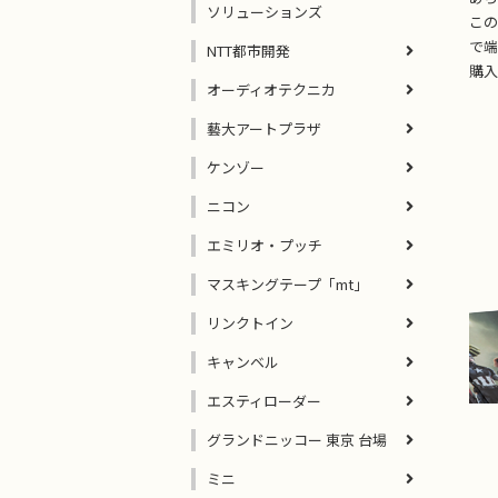
ソリューションズ
この
で端
NTT都市開発
購入
オーディオテクニカ
藝大アートプラザ
ケンゾー
ニコン
エミリオ・プッチ
マスキングテープ「mt」
リンクトイン
キャンベル
エスティローダー
グランドニッコー 東京 台場
ミニ