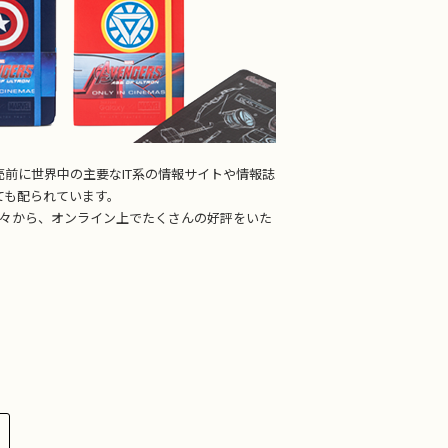
売前に世界中の主要なIT系の情報サイトや情報誌
ても配られています。
方々から、オンライン上でたくさんの好評をいた