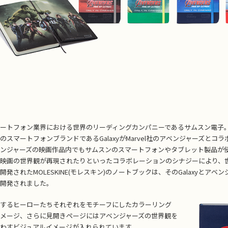
ートフォン業界における世界のリーディングカンパニーであるサムスン電子
のスマートフォンブランドであるGalaxyがMarvel社のアベンジャーズと
ンジャーズの映画作品内でもサムスンのスマートフォンやタブレット製品が
映画の世界観が再現されたりといったコラボレーションのシナジーにより、
開発されたMOLESKINE(モレスキン)のノートブックは、そのGalaxyと
開発されました。
するヒーローたちそれぞれをモチーフにしたカラーリング
メージ、さらに見開きページにはアベンジャーズの世界観を
わすビジュアルイメージが入れられています。