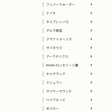
フィジーウォーター
ナイキ
ネスプレッソ②
デルタ航空
アマナイメージズ
サイボウズ
アークテリクス
MoMA ロッセリーニ展
キャデラック
ミシュラン
マイヤーサウンド
ベイクルーズ
オスカー