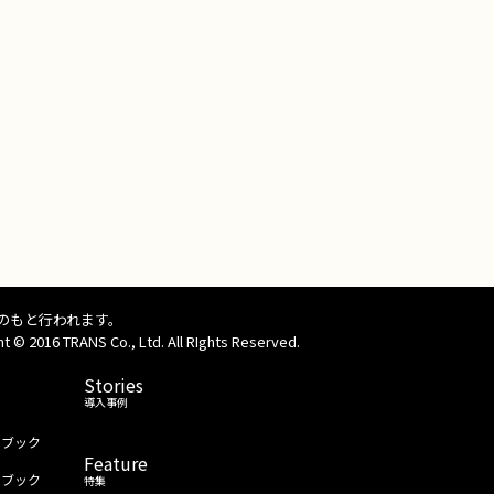
インのもと行われます。
o., Ltd. All RIghts Reserved.
Stories
導入事例
トブック
Feature
トブック
特集