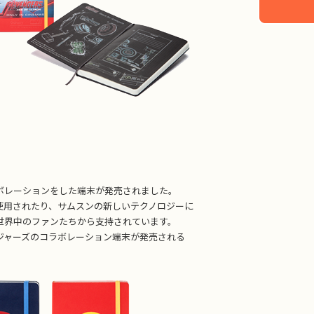
。
コラボレーションをした端末が発売されました。
使用されたり、サムスンの新しいテクノロジーに
世界中のファンたちから支持されています。
アベンジャーズのコラボレーション端末が発売される